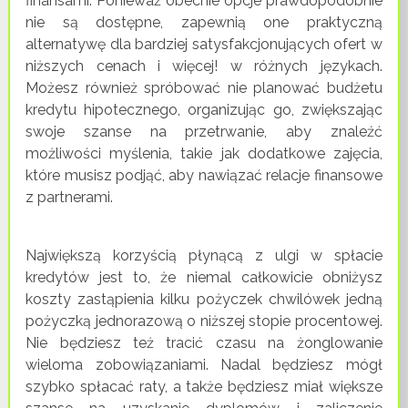
finansami. Ponieważ obecnie opcje prawdopodobnie
nie są dostępne, zapewnią one praktyczną
alternatywę dla bardziej satysfakcjonujących ofert w
niższych cenach i więcej! w różnych językach.
Możesz również spróbować nie planować budżetu
kredytu hipotecznego, organizując go, zwiększając
swoje szanse na przetrwanie, aby znaleźć
możliwości myślenia, takie jak dodatkowe zajęcia,
które musisz podjąć, aby nawiązać relacje finansowe
z partnerami.
Największą korzyścią płynącą z ulgi w spłacie
kredytów jest to, że niemal całkowicie obniżysz
koszty zastąpienia kilku pożyczek chwilówek jedną
pożyczką jednorazową o niższej stopie procentowej.
Nie będziesz też tracić czasu na żonglowanie
wieloma zobowiązaniami. Nadal będziesz mógł
szybko spłacać raty, a także będziesz miał większe