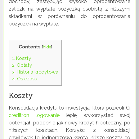
dochody, zastępując wysoko oprocentowane
zaliczki na wypłatę pożyczką osobistą z niższymi
składkami w porównaniu do oprocentowania
pożyczek na wypłatę.
Contents
[
hide
]
1.
Koszty
2.
Opłaty
3.
Historia kredytowa
4.
Oś czasu
Koszty
Konsolidacja kredytu to inwestycja, która pozwoli Ci
creditron logowanie
lepiej wykorzystać swój
potencjał, podobnie jak nowy kredyt hipoteczny, po
niższych kosztach. Korzyści z konsolidacji
chwilówek to: jednorazowa kwota, niższe koszty, co