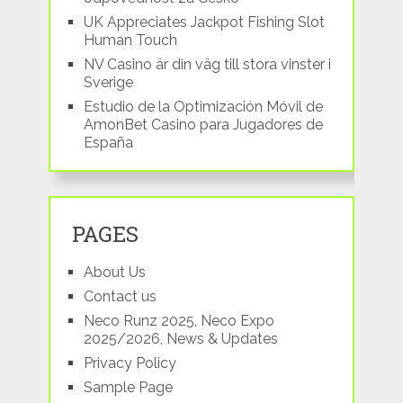
UK Appreciates Jackpot Fishing Slot
Human Touch
NV Casino är din väg till stora vinster i
Sverige
Estudio de la Optimización Móvil de
AmonBet Casino para Jugadores de
España
PAGES
About Us
Contact us
Neco Runz 2025, Neco Expo
2025/2026, News & Updates
Privacy Policy
Sample Page