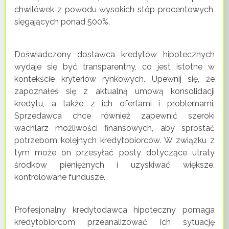
chwilówek z powodu wysokich stóp procentowych,
sięgających ponad 500%.
Doświadczony dostawca kredytów hipotecznych
wydaje się być transparentny, co jest istotne w
kontekście kryteriów rynkowych. Upewnij się, że
zapoznałeś się z aktualną umową konsolidacji
kredytu, a także z ich ofertami i problemami.
Sprzedawca chce również zapewnić szeroki
wachlarz możliwości finansowych, aby sprostać
potrzebom kolejnych kredytobiorców. W związku z
tym może on przesyłać posty dotyczące utraty
środków pieniężnych i uzyskiwać większe,
kontrolowane fundusze.
Profesjonalny kredytodawca hipoteczny pomaga
kredytobiorcom przeanalizować ich sytuację