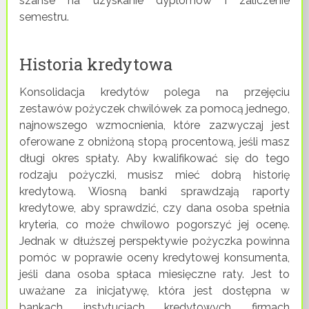
szanse na uzyskanie dyplomów i zaliczenie
semestru.
Historia kredytowa
Konsolidacja kredytów polega na przejęciu
zestawów pożyczek chwilówek za pomocą jednego,
najnowszego wzmocnienia, które zazwyczaj jest
oferowane z obniżoną stopą procentową, jeśli masz
długi okres spłaty. Aby kwalifikować się do tego
rodzaju pożyczki, musisz mieć dobrą historię
kredytową. Wiosną banki sprawdzają raporty
kredytowe, aby sprawdzić, czy dana osoba spełnia
kryteria, co może chwilowo pogorszyć jej ocenę.
Jednak w dłuższej perspektywie pożyczka powinna
pomóc w poprawie oceny kredytowej konsumenta,
jeśli dana osoba spłaca miesięczne raty. Jest to
uważane za inicjatywę, która jest dostępna w
bankach, instytucjach kredytowych, firmach