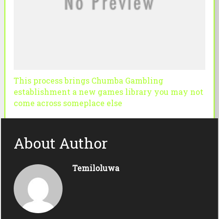
This process brings Chumba Gambling
establishment a new games library you may not
come across someplace else
About Author
Temiloluwa