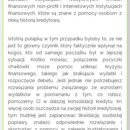
finansowych non-profit i internetowych instytucjach
finansowych, które są znane z pomocy osobom z
niską historią kredytową.
Istotną pułapką w tym przypadku byłoby to, że nie
jest to główny czynnik, który faktycznie wpłynął na
kogoś, kto od samego początku był w lepszej
sytuacji. Krótko mówiąc, połączenie pożyczki
chwilówki może pomóc uniknąć kryzysu
finansowego, takiego jak brakujące wydatki i
rozpoczęcie debetu. Jeśli jednak nie potrzebujesz
rozwiązania problemu związanego ze wzrostem
wydatków w porównaniu z tym, co robisz,
pomożemy Ci w dalszej konsolidacji kredytu. Im
więcej osób oszczędza na swojej historii kredytowej,
tym trudniej jest zaplanować likwidację osobistej
poprawy, znaleźć odpowiednie rozwiązanie i
skorzystać z pomocy w zakresie budżetowania i