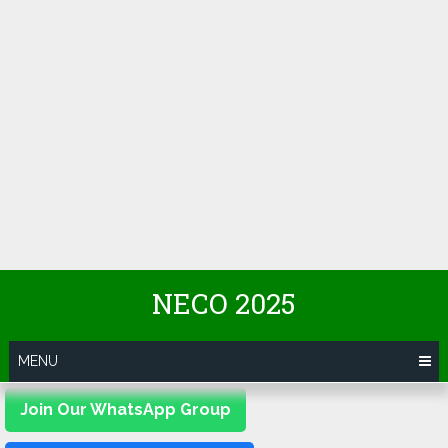
NECO 2025
MENU
Join Our WhatsApp Group