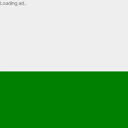
Loading ad...
Skip
to
content