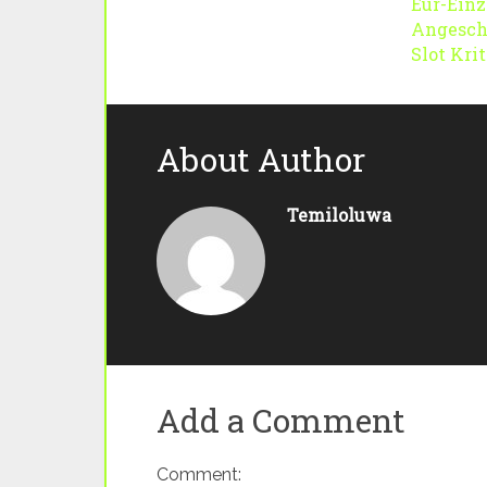
Eur-Einz
Angesch
Slot Krit
About Author
Temiloluwa
Add a Comment
Comment: