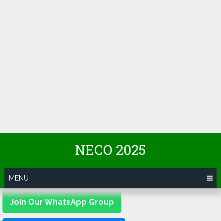
NECO 2025
MENU
Join Our WhatsApp Group