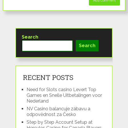
Search
Search
RECENT POSTS
Need for Slots casino Levert Top
Games en Snelle Uitbetalingen voor
Nederland
NV Casino balancuje zábavu a
odpovědnost za Česko
Step by Step Account Setup at
Hercules Casino for Canada Players