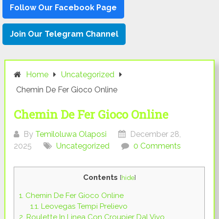
Follow Our Facebook Page
Join Our Telegram Channel
Home
Uncategorized
Chemin De Fer Gioco Online
Chemin De Fer Gioco Online
By
Temiloluwa Olaposi
December 28,
2025
Uncategorized
0 Comments
Contents
[
hide
]
1.
Chemin De Fer Gioco Online
1.1.
Leovegas Tempi Prelievo
2.
Roulette In Linea Con Croupier Dal Vivo