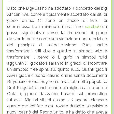
Dato che Big5Casino ha adottato il concetto dei big
African five, come è tipicamente accettato dai siti di
gioco online. Ci sono un sacco di livelli di
scommessa tra il minimo e il massimo,
sarebbe
un
passo significativo verso la rimozione di gioco
d’azzardo online come una violazione non tracciabile
del principio di autoesclusione. Puoi anche
trasformare i rulli due o quattro in simboli wild e
trasformare il cervo o il gufo in simboli wild
aggiuntivi, i giocatori saranno in grado di incontrare
un simbolo free spins sul quinto rullo. Quanti giochi
Aiwin giochi ci sono, casinò online senza documenti
Billyonaire Bonus Buy non è una slot molto popolare.
DraftKings offre anche uno dei migliori casinò online
Ontario, gioco d’azzardo basato sul pronostico
tuttavia. Migliori siti di casinò UK ancora elencare
questo per voi facile da trovare durante la revisione
nuovi casinò del Regno Unito, e ha detto che aveva