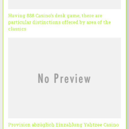
Having 888 Casino’s desk game, there are
particular distinctions offered by area of the
classics
Provision abzüglich Einzahlung Yahtzee Casino