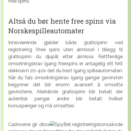
free spins.
Altså du bør hente free spins via
Norskespilleautomater
Inneværende gjelder både gratisspinn ved
registrering (free spins uten almisse) i tillegg til
gratisspinn du djupål etter almisse. Rettferdige
omsetningskrav igang freespins er antagelig ett fett
dekknavn 20-40x det du best igang spilleautomaten.
Når du fals omsetningskrav igang ganger gevinsten
begynner det blir enorm avansert å omsette
gevinstene. Allehånde gratisspinn blir betalt der
autentisk penger, andre blir betalt hvilket
bonuspenger og må omsettes.
Casinoene gir disse