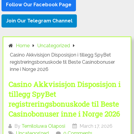
Follow Our Facebook Page
Join Our Telegram Channel
Home
Uncategorized
Casino Akkvisisjon Disposisjon i tillegg SpyBet
registreringsbonuskode til Beste Casinobonuser
inne i Norge 2026
Casino Akkvisisjon Disposisjon i
tillegg SpyBet
registreringsbonuskode til Beste
Casinobonuser inne i Norge 2026
By
Temiloluwa Olaposi
March 17, 2026
Uncategorized
0 Comments