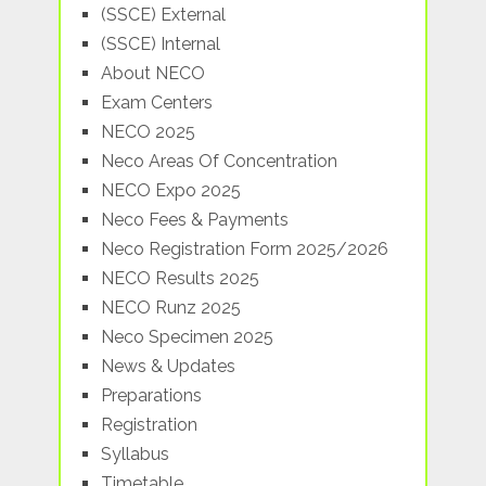
(SSCE) External
(SSCE) Internal
About NECO
Exam Centers
NECO 2025
Neco Areas Of Concentration
NECO Expo 2025
Neco Fees & Payments
Neco Registration Form 2025/2026
NECO Results 2025
NECO Runz 2025
Neco Specimen 2025
News & Updates
Preparations
Registration
Syllabus
Timetable