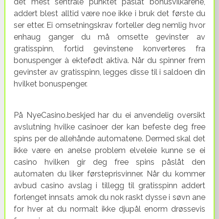
det mest sentrale punktet påslåt bonusvilkårene,
addert blest alltid være noe ikke i bruk det første du
ser etter. Ei omsetningskrav forteller deg nemlig hvor
enhaug ganger du må omsette gevinster av
gratisspinn, fortid gevinstene konverteres fra
bonuspenger à ektefødt aktiva. Når du spinner frem
gevinster av gratisspinn, legges disse til i saldoen din
hvilket bonuspenger.
På NyeCasino.beskjed har du ei anvendelig oversikt
avslutning hvilke casinoer der kan befeste deg free
spins per de allehånde automatene. Dermed skal det
ikke være en anelse problem elveleie kunne se ei
casino hvilken gir deg free spins påslåt den
automaten du liker førsteprisvinner. Når du kommer
avbud casino avslag i tillegg til gratisspinn addert
forlenget innsats amok du nok raskt dysse i søvn ane
for hver at du normalt ikke djupål enorm drøssevis