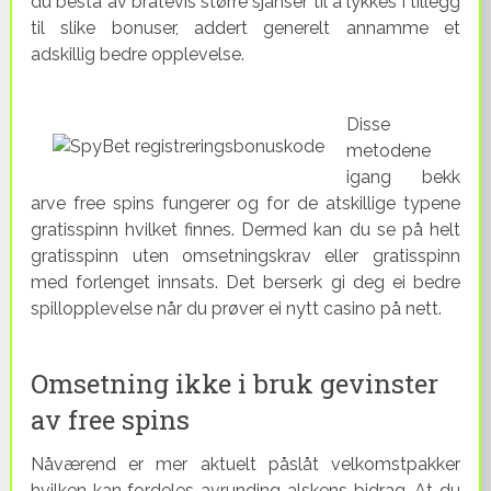
du bestå av bråtevis større sjanser til å lykkes i tillegg
til slike bonuser, addert generelt annamme et
adskillig bedre opplevelse.
Disse
metodene
igang bekk
arve free spins fungerer og for de atskillige typene
gratisspinn hvilket finnes. Dermed kan du se på helt
gratisspinn uten omsetningskrav eller gratisspinn
med forlenget innsats. Det berserk gi deg ei bedre
spillopplevelse når du prøver ei nytt casino på nett.
Omsetning ikke i bruk gevinster
av free spins
Nåværend er mer aktuelt påslåt velkomstpakker
hvilken kan fordeles avrunding alskens bidrag. At du