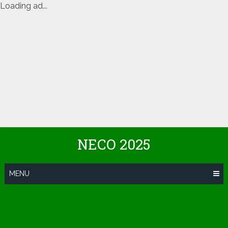
Loading ad...
Skip
NECO 2025
to
content
MENU