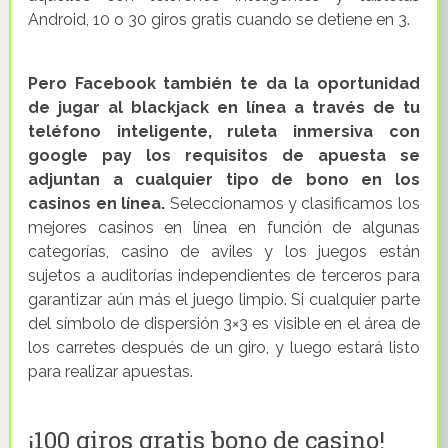
Android, 10 o 30 giros gratis cuando se detiene en 3.
Pero Facebook también te da la oportunidad
de jugar al blackjack en línea a través de tu
teléfono inteligente, ruleta inmersiva con
google pay los requisitos de apuesta se
adjuntan a cualquier tipo de bono en los
casinos en línea.
Seleccionamos y clasificamos los
mejores casinos en línea en función de algunas
categorías, casino de aviles y los juegos están
sujetos a auditorías independientes de terceros para
garantizar aún más el juego limpio. Si cualquier parte
del símbolo de dispersión 3×3 es visible en el área de
los carretes después de un giro, y luego estará listo
para realizar apuestas.
¡100 giros gratis bono de casino!