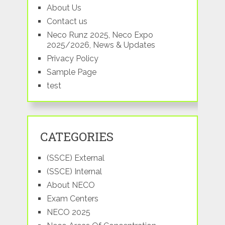
About Us
Contact us
Neco Runz 2025, Neco Expo
2025/2026, News & Updates
Privacy Policy
Sample Page
test
CATEGORIES
(SSCE) External
(SSCE) Internal
About NECO
Exam Centers
NECO 2025