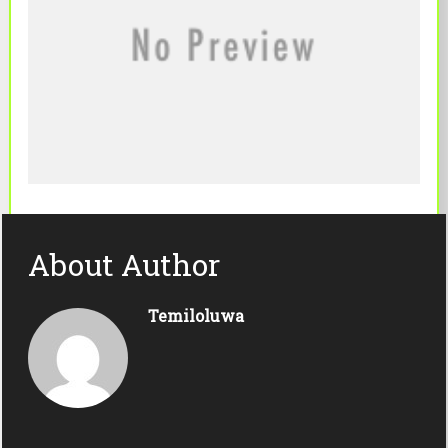
About Author
Temiloluwa