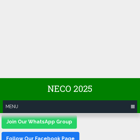
Skip
NECO 2025
to
content
MENU
Join Our WhatsApp Group
Follow Our Facebook Page