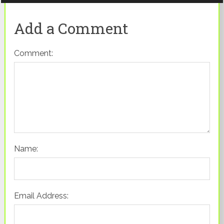
Add a Comment
Comment:
Name:
Email Address: