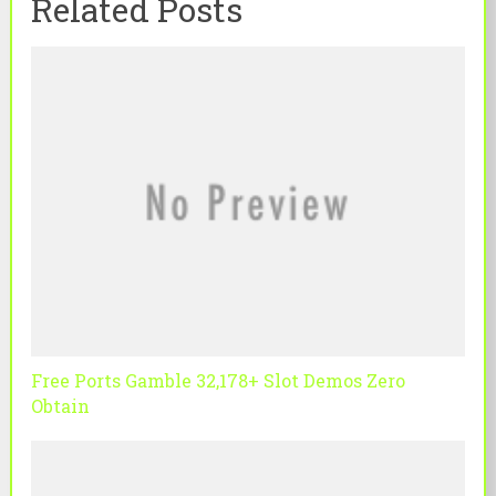
Related Posts
Free Ports Gamble 32,178+ Slot Demos Zero
Obtain