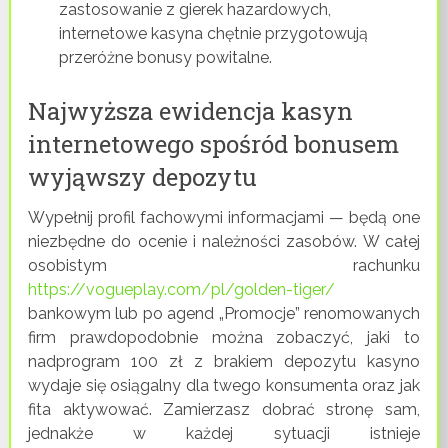
zastosowanie z gierek hazardowych,
internetowe kasyna chętnie przygotowują
przeróżne bonusy powitalne.
Najwyższa ewidencja kasyn
internetowego spośród bonusem
wyjąwszy depozytu
Wypełnij profil fachowymi informacjami — będą one
niezbędne do ocenie i należności zasobów. W całej
osobistym rachunku
https://vogueplay.com/pl/golden-tiger/
bankowym lub po agend „Promocje” renomowanych
firm prawdopodobnie można zobaczyć, jaki to
nadprogram 100 zł z brakiem depozytu kasyno
wydaje się osiągalny dla twego konsumenta oraz jak
fita aktywować. Zamierzasz dobrać stronę sam,
jednakże w każdej sytuacji istnieje