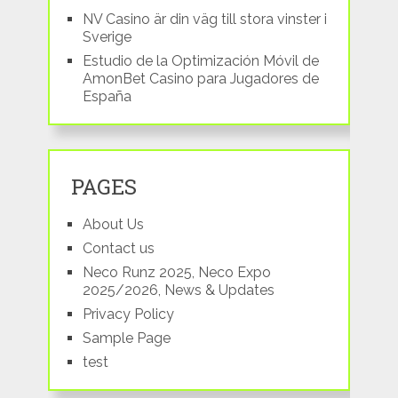
NV Casino är din väg till stora vinster i
Sverige
Estudio de la Optimización Móvil de
AmonBet Casino para Jugadores de
España
PAGES
About Us
Contact us
Neco Runz 2025, Neco Expo
2025/2026, News & Updates
Privacy Policy
Sample Page
test