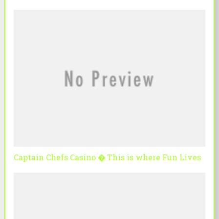
Captain Chefs Casino � This is where Fun Lives