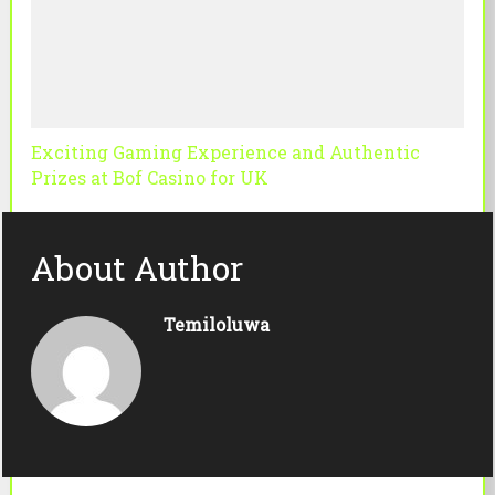
Exciting Gaming Experience and Authentic
Prizes at Bof Casino for UK
About Author
Temiloluwa