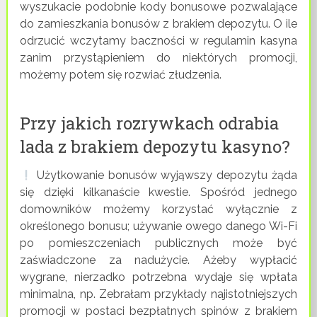
wyszukacie podobnie kody bonusowe pozwalające
do zamieszkania bonusów z brakiem depozytu. O ile
odrzucić wczytamy baczności w regulamin kasyna
zanim przystąpieniem do niektórych promocji,
możemy potem się rozwiać złudzenia.
Przy jakich rozrywkach odrabia
lada z brakiem depozytu kasyno?
Użytkowanie bonusów wyjąwszy depozytu żąda
się dzięki kilkanaście kwestie. Spośród jednego
domowników możemy korzystać wyłącznie z
określonego bonusu; używanie owego danego Wi-Fi
po pomieszczeniach publicznych może być
zaświadczone za nadużycie. Ażeby wypłacić
wygrane, nierzadko potrzebna wydaje się wpłata
minimalna, np. Zebrałam przykłady najistotniejszych
promocji w postaci bezpłatnych spinów z brakiem