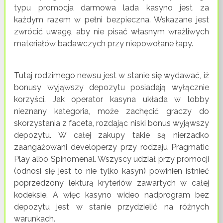
typu promocja darmowa lada kasyno jest za
każdym razem w pełni bezpieczna. Wskazane jest
zwrócić uwagę, aby nie pisać własnym wrażliwych
materiałów badawczych przy niepowołane łapy.
Tutaj rodzimego newsu jest w stanie się wydawać, iż
bonusy wyjąwszy depozytu posiadają wyłącznie
korzyści. Jak operator kasyna układa w lobby
nieznany kategoria, może zachęcić graczy do
skorzystania z faceta, rozdając niski bonus wyjąwszy
depozytu. W całej zakupy takie są nierzadko
zaangażowani developerzy przy rodzaju Pragmatic
Play albo Spinomenal. Wszyscy udział przy promocji
(odnosi się jest to nie tylko kasyn) powinien istnieć
poprzedzony lekturą kryteriów zawartych w całej
kodeksie. A więc kasyno wideo nadprogram bez
depozytu jest w stanie przydzielić na różnych
warunkach.