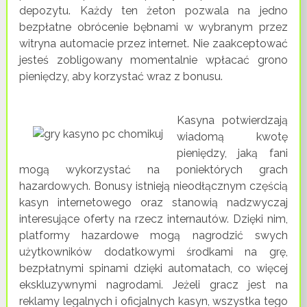
depozytu. Każdy ten żeton pozwala na jedno
bezpłatne obrócenie bębnami w wybranym przez
witryna automacie przez internet. Nie zaakceptować
jesteś zobligowany momentalnie wpłacać grono
pieniędzy, aby korzystać wraz z bonusu.
Kasyna potwierdzają
wiadomą kwotę
pieniędzy, jaką fani
mogą wykorzystać na poniektórych grach
hazardowych. Bonusy istnieją nieodłącznym częścią
kasyn internetowego oraz stanowią nadzwyczaj
interesujące oferty na rzecz internautów. Dzięki nim,
platformy hazardowe mogą nagrodzić swych
użytkowników dodatkowymi środkami na grę,
bezpłatnymi spinami dzięki automatach, co więcej
ekskluzywnymi nagrodami. Jeżeli gracz jest na
reklamy legalnych i oficjalnych kasyn, wszystka tego