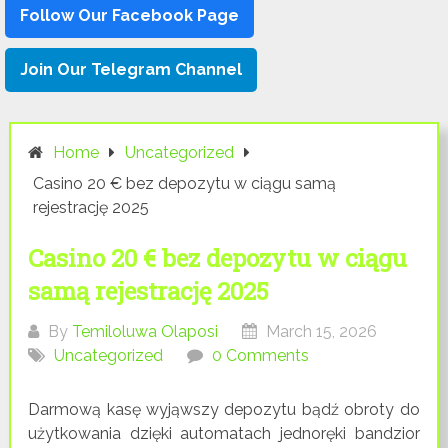
Follow Our Facebook Page
Join Our Telegram Channel
Home
Uncategorized
Casino 20 € bez depozytu w ciągu samą
rejestrację 2025
Casino 20 € bez depozytu w ciągu
samą rejestrację 2025
By
Temiloluwa Olaposi
March 15, 2026
Uncategorized
0 Comments
Darmową kasę wyjąwszy depozytu bądź obroty do
użytkowania dzięki automatach jednoręki bandzior