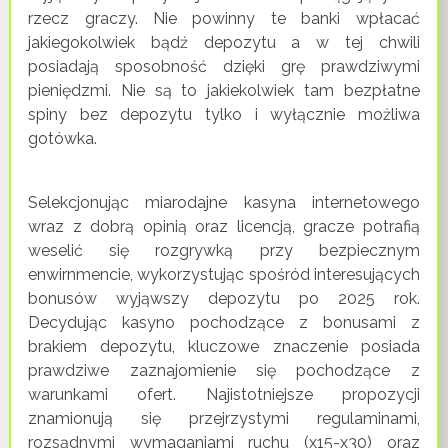
rzecz graczy. Nie powinny te banki wpłacać
jakiegokolwiek bądź depozytu a w tej chwili
posiadają sposobność dzięki grę prawdziwymi
pieniędzmi. Nie są to jakiekolwiek tam bezpłatne
spiny bez depozytu tylko i wyłącznie możliwa
gotówka.
Selekcjonując miarodajne kasyna internetowego
wraz z dobrą opinią oraz licencją, gracze potrafią
weselić się rozgrywką przy bezpiecznym
enwirnmencie, wykorzystując spośród interesujących
bonusów wyjąwszy depozytu po 2025 rok.
Decydując kasyno pochodzące z bonusami z
brakiem depozytu, kluczowe znaczenie posiada
prawdziwe zaznajomienie się pochodzące z
warunkami ofert. Najistotniejsze propozycji
znamionują się przejrzystymi regulaminami,
rozsądnymi wymaganiami ruchu (x15-x30) oraz