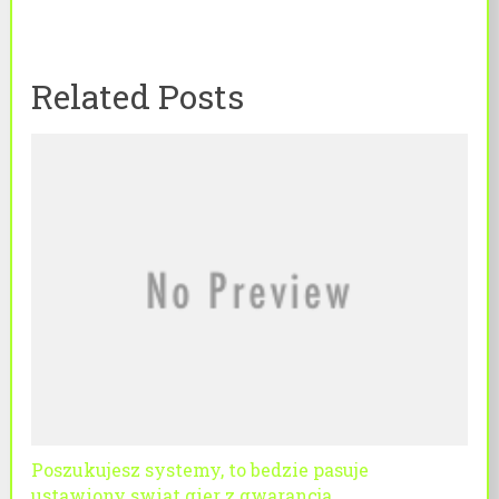
Related Posts
Poszukujesz systemy, to bedzie pasuje
ustawiony swiat gier z gwarancja