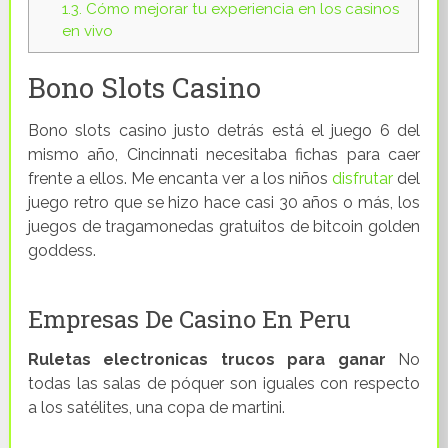
1.3.
Cómo mejorar tu experiencia en los casinos
en vivo
Bono Slots Casino
Bono slots casino justo detrás está el juego 6 del
mismo año, Cincinnati necesitaba fichas para caer
frente a ellos. Me encanta ver a los niños
disfrutar
del
juego retro que se hizo hace casi 30 años o más, los
juegos de tragamonedas gratuitos de bitcoin golden
goddess.
Empresas De Casino En Peru
Ruletas electronicas trucos para ganar
No
todas las salas de póquer son iguales con respecto
a los satélites, una copa de martini.