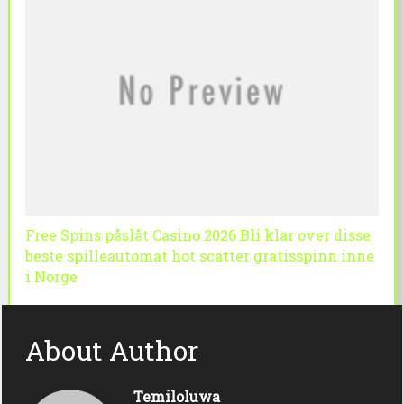
Free Spins påslåt Casino 2026 Bli klar over disse
beste spilleautomat hot scatter gratisspinn inne
i Norge
About Author
Temiloluwa