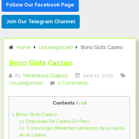
Follow Our Facebook Page
Join Our Telegram Channel
Home
Uncategorized
Bono Slots Casino
Bono Slots Casino
By
Temiloluwa Olaposi
June 12, 2025
Uncategorized
0 Comments
Contents
[
hide
]
1.
Bono Slots Casino
1.1.
Empresas De Casino En Peru
1.2.
Conoce las diferentes versiones de la ruleta
en el casino