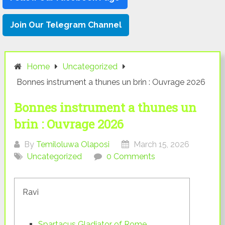
Join Our Telegram Channel
Home
Uncategorized
Bonnes instrument a thunes un brin : Ouvrage 2026
Bonnes instrument a thunes un
brin : Ouvrage 2026
By
Temiloluwa Olaposi
March 15, 2026
Uncategorized
0 Comments
Ravi
Spartacus Gladiator of Rome