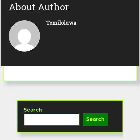
About Author
Temiloluwa
Search
Search