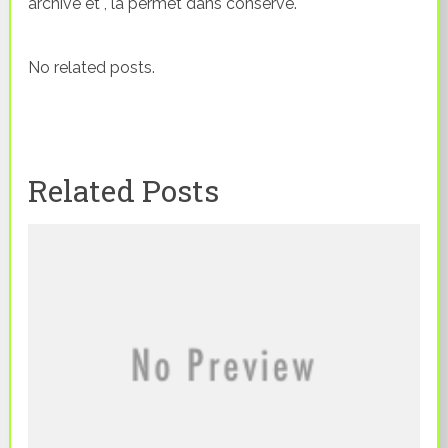
archive et , la permet dans conserve.
No related posts.
Related Posts