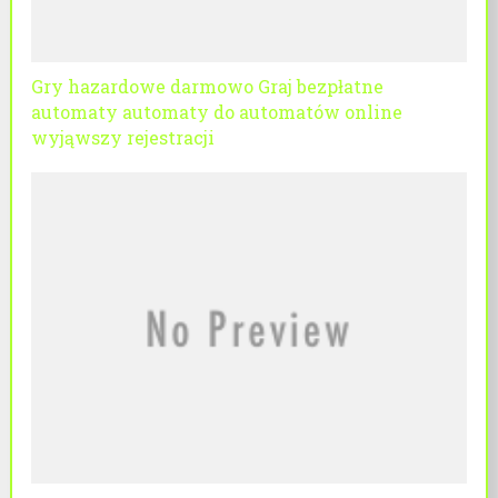
Gry hazardowe darmowo Graj bezpłatne
automaty automaty do automatów online
wyjąwszy rejestracji