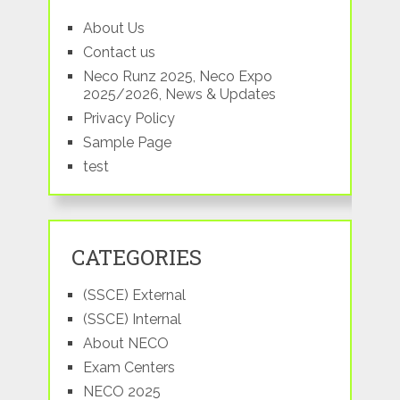
About Us
Contact us
Neco Runz 2025, Neco Expo
2025/2026, News & Updates
Privacy Policy
Sample Page
test
CATEGORIES
(SSCE) External
(SSCE) Internal
About NECO
Exam Centers
NECO 2025