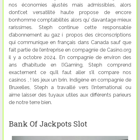
nos économies ajustés mais admissibles, alors
dont’cet versatilité haute propose de encore
bonhomme comptabilités alors qu’ davantage mieux
rarissimes. Steph continue cette responsable
d’abonnement au gaz í propos des circonscriptions
qui communique en français dans Canada sauf que
fait partie de l’entreprise en compagnie de Casino.org
il y a octobre 2024. En compagnie de environ des
ans d’habitude en l’iGaming, Steph comprend
exactement ce qu’il faut aller s’il compare nos
casinos , ! les jeux un brin. Indigène en compagnie de
Bruxelles, Steph a travaillé vers l’international ou
aime laisser des tuyaux utiles aux différents parieurs
de notre terre bien.
Bank Of Jackpots Slot