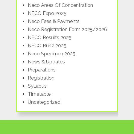
Neco Areas Of Concentration
NECO Expo 2025
Neco Fees & Payments
Neco Registration Form 2025/2026
NECO Results 2025
NECO Runz 2025
Neco Specimen 2025
News & Updates
Preparations
Registration
Syllabus
Timetable
Uncategorized