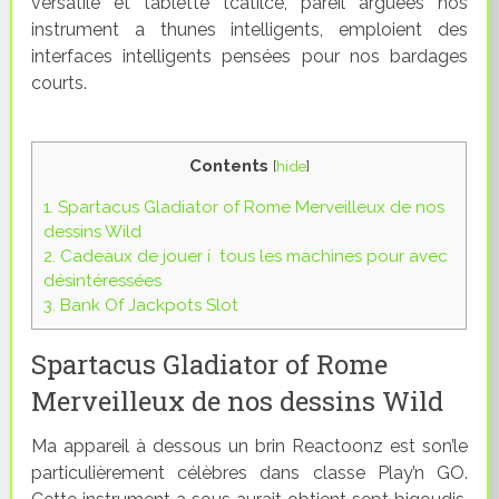
versatile et tablette tcatilce, pareil arguées nos
instrument a thunes intelligents, emploient des
interfaces intelligents pensées pour nos bardages
courts.
Contents
[
hide
]
1.
Spartacus Gladiator of Rome Merveilleux de nos
dessins Wild
2.
Cadeaux de jouer í tous les machines pour avec
désintéressées
3.
Bank Of Jackpots Slot
Spartacus Gladiator of Rome
Merveilleux de nos dessins Wild
Ma appareil à dessous un brin Reactoonz est son’le
particulièrement célèbres dans classe Play’n GO.