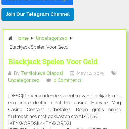
Join Our Telegram Channel
Home
Uncategorized
Blackjack Spelen Voor Geld
Blackjack Spelen Voor Geld
By
Temiloluwa Olaposi
May 14, 2025
Uncategorized
0 Comments
[DESC]De verschillende varianten van blackjack met
een echte dealer in het live casino. Hoeveel Mag
Casino Contant Uitbetalen. Begin gratis online
fruitmachines met gokkasten start.[/DESC]
[KEYWORDS][/KEYWORDS]