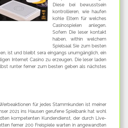
Diese bei bewusstsein
kontrollieren, wie haufen
kohle Eltern für welches
Casinospielen anlegen.
Sofern Die leser kontakt
haben, within welchem
Spielsaal Sie zum besten
n, ist und bleibt sera eingangs unumgänglich, ein
eiligen Internet Casino zu erzeugen. Die leser laden
elbst runter ferner zum besten geben als nächstes
 Werbeaktionen für jedes Stammkunden ist meiner
Unser 2021 ins Hausen gerufene Spielbank hat wohl
dten kompetenten Kundendienst, der durch Live-
etten ferner 200 Freispiele warten in angewandten