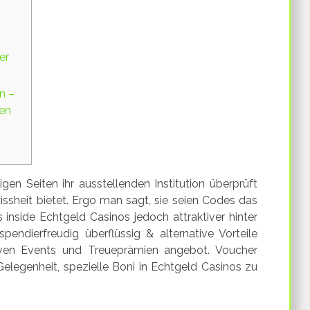
er
n –
den
en Seiten ihr ausstellenden Institution überprüft
issheit bietet. Ergo man sagt, sie seien Codes das
s inside Echtgeld Casinos jedoch attraktiver hinter
pendierfreudig überflüssig & alternative Vorteile
siven Events und Treueprämien angebot.
Voucher
elegenheit, spezielle Boni in Echtgeld Casinos zu