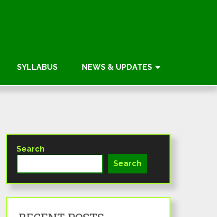
SYLLABUS
NEWS & UPDATES
Search
Search