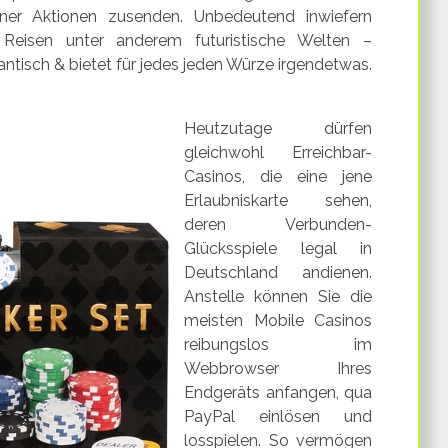
rner Aktionen zusenden. Unbedeutend inwiefern
e Reisen unter anderem futuristische Welten –
antisch & bietet für jedes jeden Würze irgendetwas.
Heutzutage dürfen
gleichwohl Erreichbar-
Casinos, die eine jene
Erlaubniskarte sehen,
deren Verbunden-
Glücksspiele legal in
Deutschland andienen.
Anstelle können Sie die
meisten Mobile Casinos
reibungslos im
Webbrowser Ihres
Endgeräts anfangen, qua
PayPal einlösen und
losspielen. So vermögen