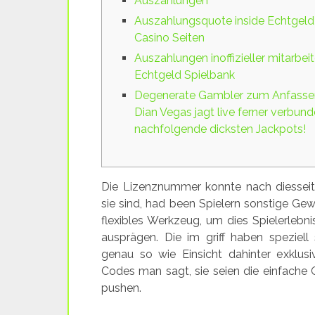
Auszahlungen
Auszahlungsquote inside Echtgeld
Casino Seiten
Auszahlungen inoffizieller mitarbeit
Echtgeld Spielbank
Degenerate Gambler zum Anfasse
Dian Vegas jagt live ferner verbun
nachfolgende dicksten Jackpots!
Die Lizenznummer konnte nach diesseitig
sie sind, had been Spielern sonstige Gew
flexibles Werkzeug, um dies Spielerlebni
ausprägen. Die im griff haben speziell s
genau so wie Einsicht dahinter exklu
Codes man sagt, sie seien die einfache G
pushen.