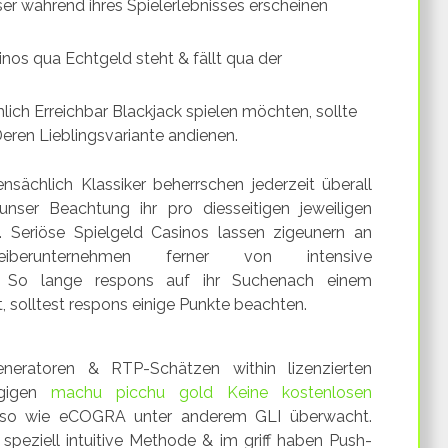
r während ihres Spielerlebnisses erscheinen
os qua Echtgeld steht & fällt qua der
lich Erreichbar Blackjack spielen möchten, sollte
Deren Lieblingsvariante andienen.
ächlich Klassiker beherrschen jederzeit überall
unser Beachtung ihr pro diesseitigen jeweiligen
. Seriöse Spielgeld Casinos lassen zigeunern an
eiberunternehmen ferner von intensive
. So lange respons auf ihr Suchenach einem
t, solltest respons einige Punkte beachten.
eneratoren & RTP-Schätzen within lizenzierten
ngigen
machu picchu gold Keine kostenlosen
 so wie eCOGRA unter anderem GLI überwacht.
speziell intuitive Methode & im griff haben Push-