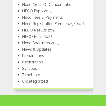
Neco Areas Of Concentration
NECO Expo 2025
Neco Fees & Payments
Neco Registration Form 2025/2026
NECO Results 2025
NECO Runz 2025
Neco Specimen 2025
News & Updates
Preparations
Registration
Syllabus
Timetable
Uncategorized