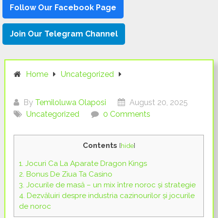
Follow Our Facebook Page
Join Our Telegram Channel
Home
Uncategorized
By
Temiloluwa Olaposi
August 20, 2025
Uncategorized
0 Comments
Contents
[
hide
]
1.
Jocuri Ca La Aparate Dragon Kings
2.
Bonus De Ziua Ta Casino
3.
Jocurile de masă – un mix între noroc și strategie
4.
Dezvăluiri despre industria cazinourilor și jocurile
de noroc