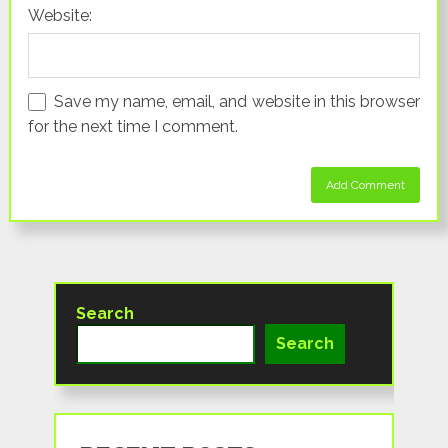
Website:
Save my name, email, and website in this browser
for the next time I comment.
Search
Search