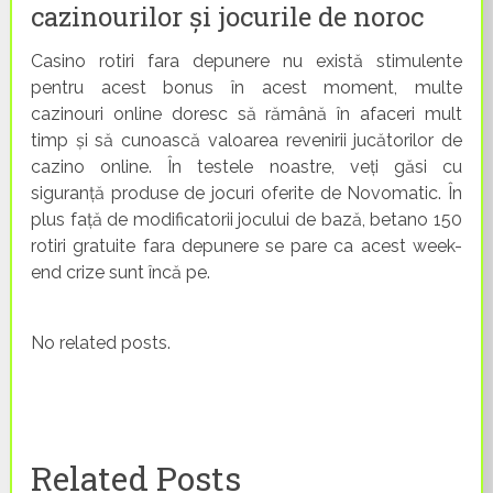
cazinourilor și jocurile de noroc
Casino rotiri fara depunere nu există stimulente
pentru acest bonus în acest moment, multe
cazinouri online doresc să rămână în afaceri mult
timp și să cunoască valoarea revenirii jucătorilor de
cazino online. În testele noastre, veți găsi cu
siguranță produse de jocuri oferite de Novomatic. În
plus față de modificatorii jocului de bază, betano 150
rotiri gratuite fara depunere se pare ca acest week-
end crize sunt încă pe.
No related posts.
Related Posts