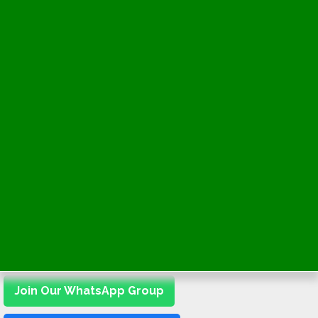
Join Our WhatsApp Group