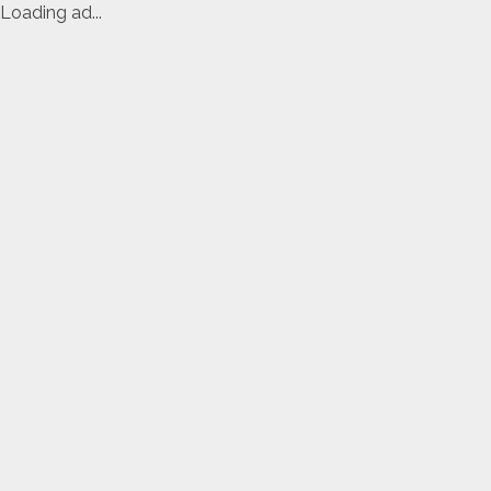
Loading ad...
Skip
to
content