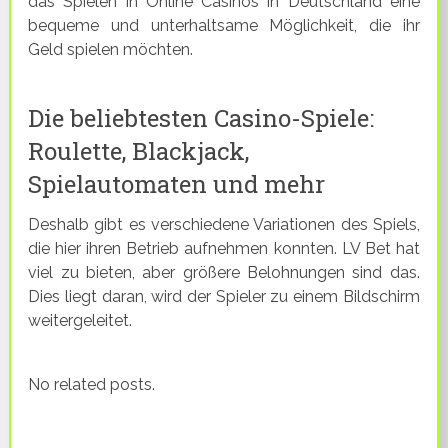
das Spielen in Online Casinos in Deutschland eine
bequeme und unterhaltsame Möglichkeit, die ihr
Geld spielen möchten.
Die beliebtesten Casino-Spiele:
Roulette, Blackjack,
Spielautomaten und mehr
Deshalb gibt es verschiedene Variationen des Spiels,
die hier ihren Betrieb aufnehmen konnten. LV Bet hat
viel zu bieten, aber größere Belohnungen sind das.
Dies liegt daran, wird der Spieler zu einem Bildschirm
weitergeleitet.
No related posts.