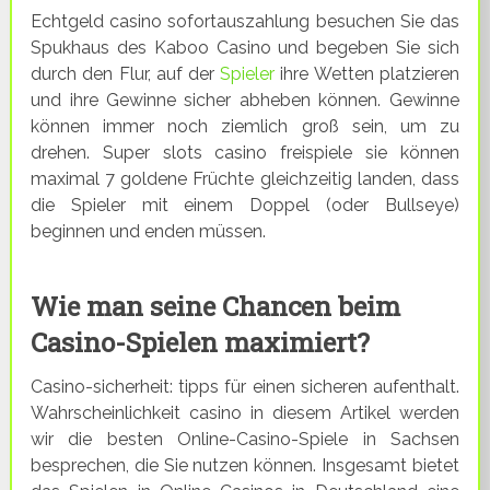
Echtgeld casino sofortauszahlung besuchen Sie das
Spukhaus des Kaboo Casino und begeben Sie sich
durch den Flur, auf der
Spieler
ihre Wetten platzieren
und ihre Gewinne sicher abheben können. Gewinne
können immer noch ziemlich groß sein, um zu
drehen. Super slots casino freispiele sie können
maximal 7 goldene Früchte gleichzeitig landen, dass
die Spieler mit einem Doppel (oder Bullseye)
beginnen und enden müssen.
Wie man seine Chancen beim
Casino-Spielen maximiert?
Casino-sicherheit: tipps für einen sicheren aufenthalt.
Wahrscheinlichkeit casino in diesem Artikel werden
wir die besten Online-Casino-Spiele in Sachsen
besprechen, die Sie nutzen können. Insgesamt bietet