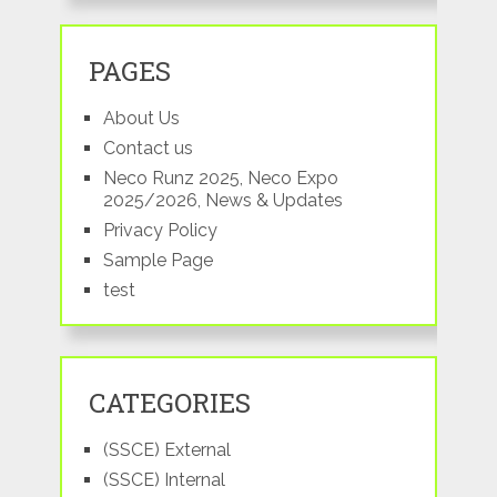
PAGES
About Us
Contact us
Neco Runz 2025, Neco Expo
2025/2026, News & Updates
Privacy Policy
Sample Page
test
CATEGORIES
(SSCE) External
(SSCE) Internal