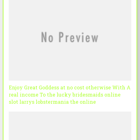
Enjoy Great Goddess at no cost otherwise With A
real income To the lucky bridesmaids online
slot larrys lobstermania the online