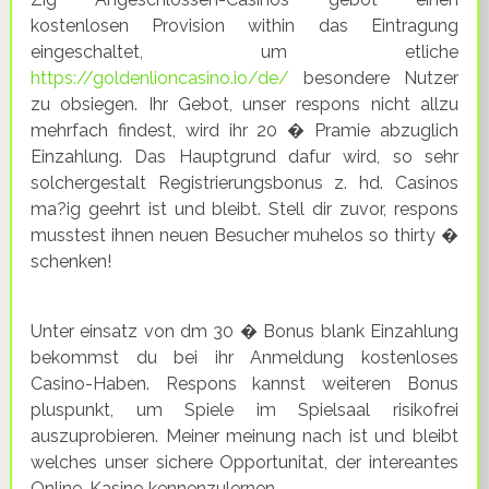
kostenlosen Provision within das Eintragung
eingeschaltet, um etliche
https://goldenlioncasino.io/de/
besondere Nutzer
zu obsiegen. Ihr Gebot, unser respons nicht allzu
mehrfach findest, wird ihr 20 � Pramie abzuglich
Einzahlung. Das Hauptgrund dafur wird, so sehr
solchergestalt Registrierungsbonus z. hd. Casinos
ma?ig geehrt ist und bleibt. Stell dir zuvor, respons
musstest ihnen neuen Besucher muhelos so thirty �
schenken!
Unter einsatz von dm 30 � Bonus blank Einzahlung
bekommst du bei ihr Anmeldung kostenloses
Casino-Haben. Respons kannst weiteren Bonus
pluspunkt, um Spiele im Spielsaal risikofrei
auszuprobieren. Meiner meinung nach ist und bleibt
welches unser sichere Opportunitat, der intereantes
Online-Kasino kennenzulernen.