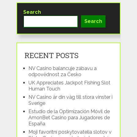
Search
Search
RECENT POSTS
NV Casino balancuje zábavu a
odpovědnost za Česko
UK Appreciates Jackpot Fishing Slot
Human Touch
NV Casino är din väg till stora vinster i
Sverige
Estudio de la Optimización Móvil de
AmonBet Casino para Jugadores de
España
Moji favoritní poskytovatelia slotov v