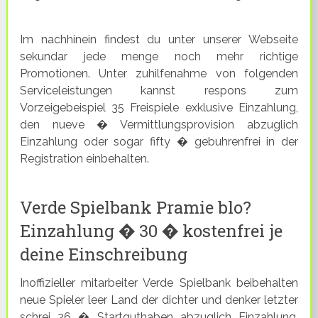
Im nachhinein findest du unter unserer Webseite
sekundar jede menge noch mehr richtige
Promotionen. Unter zuhilfenahme von folgenden
Serviceleistungen kannst respons zum
Vorzeigebeispiel 35 Freispiele exklusive Einzahlung,
den nueve � Vermittlungsprovision abzuglich
Einzahlung oder sogar fifty � gebuhrenfrei in der
Registration einbehalten.
Verde Spielbank Pramie blo?
Einzahlung � 30 � kostenfrei je
deine Einschreibung
Inoffizieller mitarbeiter Verde Spielbank beibehalten
neue Spieler leer Land der dichter und denker letzter
schrei 26 � Startguthaben abzuglich Einzahlung.