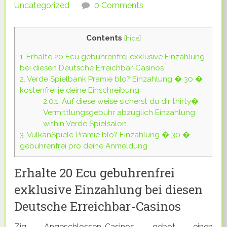
Uncategorized
0 Comments
Contents
[
hide
]
1.
Erhalte 20 Ecu gebuhrenfrei exklusive Einzahlung
bei diesen Deutsche Erreichbar-Casinos
2.
Verde Spielbank Pramie blo? Einzahlung � 30 �
kostenfrei je deine Einschreibung
2.0.1.
Auf diese weise sicherst du dir thirty�
Vermittlungsgebuhr abzuglich Einzahlung
within Verde Spielsalon
3.
VulkanSpiele Pramie blo? Einzahlung � 30 �
gebuhrenfrei pro deine Anmeldung
Erhalte 20 Ecu gebuhrenfrei
exklusive Einzahlung bei diesen
Deutsche Erreichbar-Casinos
Zig Angeschlossen-Casinos gebot einen