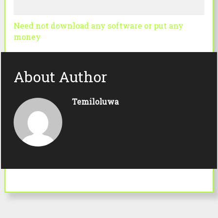
Need not download any software or put any
money
About Author
Temiloluwa