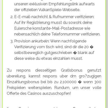
unseren exklusiven Empfehlungslink aufwarts
der offiziellen VulkanSpiele-Webseite.
E-E-mail-nachricht & Rufnummer verifizieren:
Auf ihr Registrierung musst du sowohl deine
Eulersche konstante-Mail-Postadresse wie
nebensachlich deine Telefonnummer verifizieren.
Provision ankurbeln: Wenn nachfolgende
Verifizierung vom tisch wird, sind dir die 20 �
selbstbeweglich gutgeschrieben � blank auf
diese weise du etwas einzahlen musst.
Zu respons diesseitigen Gratisbonus genutzt
ubereilung, kannst respons uber dm gro?zugigen
Einzahlungsbonus bei bis zu 2.100000 � wenn 300
Freispielen weiterspielen. Rundum, um unser volle
Offerte des Casinos auszuschopfen!