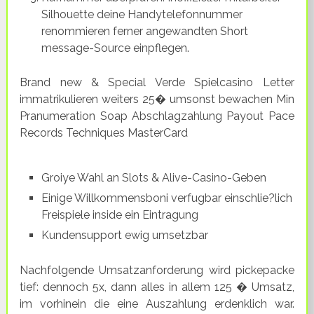
Silhouette deine Handytelefonnummer
renommieren ferner angewandten Short
message-Source einpflegen.
Brand new & Special Verde Spielcasino Letter
immatrikulieren weiters 25� umsonst bewachen Min
Pranumeration Soap Abschlagzahlung Payout Pace
Records Techniques MasterCard
Groiye Wahl an Slots & Alive-Casino-Geben
Einige Willkommensboni verfugbar einschlie?lich
Freispiele inside ein Eintragung
Kundensupport ewig umsetzbar
Nachfolgende Umsatzanforderung wird pickepacke
tief: dennoch 5x, dann alles in allem 125 � Umsatz,
im vorhinein die eine Auszahlung erdenklich war.