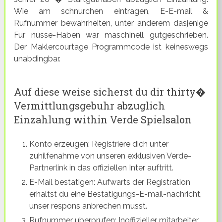
Wie am schnurchen eintragen, E-E-mail &
Rufnummer bewahrheiten, unter anderem dasjenige
Fur nusse-Haben war maschinell gutgeschrieben.
Der Maklercourtage Programmcode ist keineswegs
unabdingbar.
Auf diese weise sicherst du dir thirty�
Vermittlungsgebuhr abzuglich
Einzahlung within Verde Spielsalon
Konto erzeugen: Registriere dich unter
zuhilfenahme von unseren exklusiven Verde-
Partnerlink in das offiziellen Inter auftritt.
E-Mail bestatigen: Aufwarts der Registration
erhaltst du eine Bestatigungs-E-mail-nachricht,
unser respons anbrechen musst.
Rufnummer uberprufen: Inoffizieller mitarbeiter