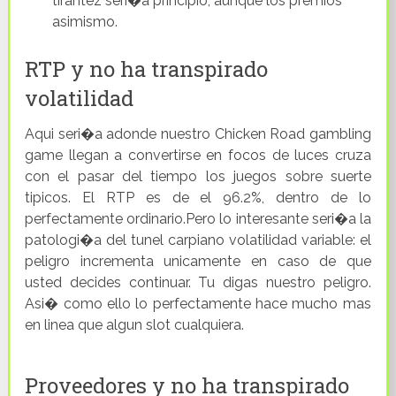
tirantez seri�a principio, aunque los premios
asimismo.
RTP y no ha transpirado
volatilidad
Aqui seri�a adonde nuestro Chicken Road gambling
game llegan a convertirse en focos de luces cruza
con el pasar del tiempo los juegos sobre suerte
tipicos. El RTP es de el 96.2%, dentro de lo
perfectamente ordinario.Pero lo interesante seri�a la
patologi�a del tunel carpiano volatilidad variable: el
peligro incrementa unicamente en caso de que
usted decides continuar. Tu digas nuestro peligro.
Asi� como ello lo perfectamente hace mucho mas
en linea que algun slot cualquiera.
Proveedores y no ha transpirado