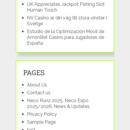
UK Appreciates Jackpot Fishing Slot
Human Touch
NV Casino är din väg till stora vinster i
Sverige
Estudio de la Optimización Móvil de
AmonBet Casino para Jugadores de
España
PAGES
About Us
Contact us
Neco Runz 2025, Neco Expo
2025/2026, News & Updates
Privacy Policy
Sample Page
test