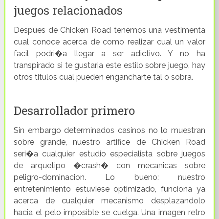
juegos relacionados
Despues de Chicken Road tenemos una vestimenta
cual conoce acerca de como realizar cual un valor
facil podri�a llegar a ser adictivo. Y no ha
transpirado si te gustaria este estilo sobre juego, hay
otros titulos cual pueden engancharte tal o sobra.
Desarrollador primero
Sin embargo determinados casinos no lo muestran
sobre grande, nuestro artifice de Chicken Road
seri�a cualquier estudio especialista sobre juegos
de arquetipo �crash� con mecanicas sobre
peligro-dominacion. Lo bueno: nuestro
entretenimiento estuviese optimizado, funciona ya
acerca de cualquier mecanismo desplazandolo
hacia el pelo imposible se cuelga. Una imagen retro