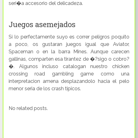
seri�a accesorio del delicadeza.
Juegos asemejados
Si lo perfectamente suyo es correr peligros poquito
a poco, os gustaran juegos igual que Aviator,
Spaceman o en la barra Mines. Aunque carecen
gallinas, comparten esa tirantez de �?sigo o cobro?
�. Algunos incluso catalogan nuestro chicken
crossing road gambling game como una
interpretacion amena desplazandolo hacia el pelo
menor seria de los crash tipicos.
No related posts.