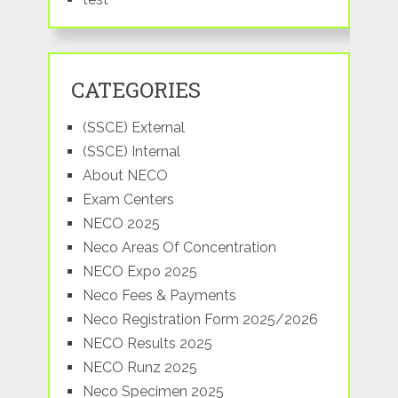
CATEGORIES
(SSCE) External
(SSCE) Internal
About NECO
Exam Centers
NECO 2025
Neco Areas Of Concentration
NECO Expo 2025
Neco Fees & Payments
Neco Registration Form 2025/2026
NECO Results 2025
NECO Runz 2025
Neco Specimen 2025