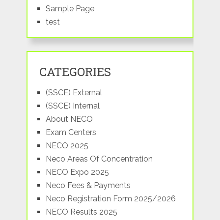
Sample Page
test
CATEGORIES
(SSCE) External
(SSCE) Internal
About NECO
Exam Centers
NECO 2025
Neco Areas Of Concentration
NECO Expo 2025
Neco Fees & Payments
Neco Registration Form 2025/2026
NECO Results 2025