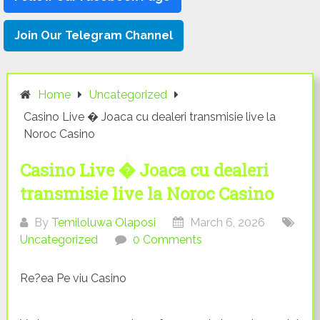
Join Our Telegram Channel
Home
Uncategorized
Casino Live � Joaca cu dealeri transmisie live la
Noroc Casino
Casino Live � Joaca cu dealeri
transmisie live la Noroc Casino
By
Temiloluwa Olaposi
March 6, 2026
Uncategorized
0 Comments
Re?ea Pe viu Casino