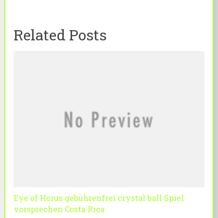
Related Posts
Eye of Horus gebührenfrei crystal ball Spiel
vorsprechen Costa Rica