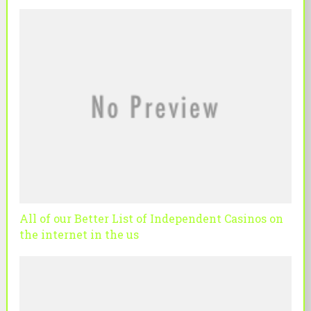
All of our Better List of Independent Casinos on
the internet in the us