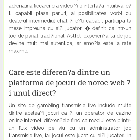
adrenalina fiecarei era video ?i o interfa?a intuitiva, e?
ti capabil plasa pariuri, ai posibilitatea vorbi cu
dealerul intermediul chat ?i e?ti capabil participa la
mese impreuna cu al?i jucatori � definit ca intr-un
loc de pariat tradi?ional. Astfel, experien?a ta de joc
devine mult mai autentica, iar emo?ia este la rate
maxime.
Care este diferen?a dintre un
platforma de jocuri de noroc web ?
i unul direct?
Un site de gambling transmisie live include multe
dintre acelea?i jocuri ca ?i un operator de cazino
online internet, diferen?ele fiind ca mediul este printr-
un flux video pe viu cu un administrator joc
transmisie live, iar jocul este jucat cu al?i jucatori. In