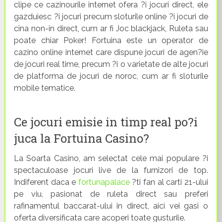
clipe ce cazinourile internet ofera ?i jocuri direct, ele
gazduiesc ?i jocuri precum sloturile online ?i jocuri de
cina non-in direct, cum ar fi Joc blackjack, Ruleta sau
poate chiar Poker! Fortuina este un operator de
cazino online internet care dispune jocuri de agen?ie
de jocuri real time, precum ?i o varietate de alte jocuri
de platforma de jocuri de noroc, cum ar fi sloturile
mobile tematice.
Ce jocuri emisie in timp real po?i
juca la Fortuina Casino?
La Soarta Casino, am selectat cele mai populare ?i
spectaculoase jocuri live de la furnizori de top.
Indiferent daca e
fortunapalace
?ti fan al carti 21-ului
pe viu, pasionat de ruleta direct sau preferi
rafinamentul baccarat-ului in direct, aici vei gasi o
oferta diversificata care acoperi toate gusturile.