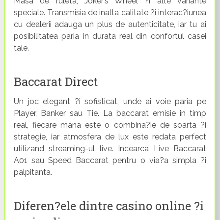
Masa de ruleta, Joker’s Wheel ?i alte variante
speciale. Transmisia de inalta calitate ?i interac?iunea
cu dealerii adauga un plus de autenticitate, iar tu ai
posibilitatea paria in durata real din confortul casei
tale.
Baccarat Direct
Un joc elegant ?i sofisticat, unde ai voie paria pe
Player, Banker sau Tie. La baccarat emisie in timp
real, fiecare mana este o combina?ie de soarta ?i
strategie, iar atmosfera de lux este redata perfect
utilizand streaming-ul live. Incearca Live Baccarat
A01 sau Speed Baccarat pentru o via?a simpla ?i
palpitanta.
Diferen?ele dintre casino online ?i