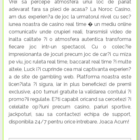
Vrei sa percepe atmosfera unui loc de pariat
adevarat fara sa pleci de acasa? La Noroc Casino,
am dus experien?a de joc la urmatorul nivel cu sec?
iunea noastra de casino real time � un mediu online
comunicativ unde crupieri reali, transmisii video de
inalta calitate ?i o atmosfera autentica transforma
fiecare joc intr-un spectacol. Cu o colec?ie
impresionanta de jocuri precum joc de car?i cu miza
pe viu, joc ruleta real time, baccarat real time ?i multe
altele, Luck i?i cuprinde cea mai captivanta experien?
a de site de gambling web. Platforma noastra este
licen?iata ?i sigura, iar in plus beneficiezi de premii
exclusive, 400 turnuri gratuite la validarea contului ?i
promo?ii regulate. E?ti capabil oricand sa cercetezi ?i
celelalte op?iuni precum casino, pariuri sportive,
jackpoturi, sau sa contactezi echipa de support,
disponibila 24/7 pentru orice intrebare. Joaca Acum!